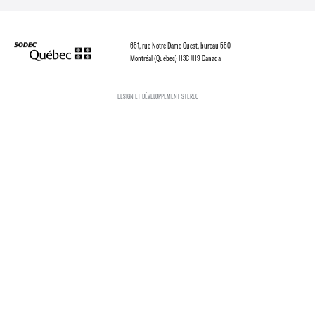
651, rue Notre Dame Ouest, bureau 550
Montréal (Québec) H3C 1H9 Canada
DESIGN ET DÉVELOPPEMENT STEREO